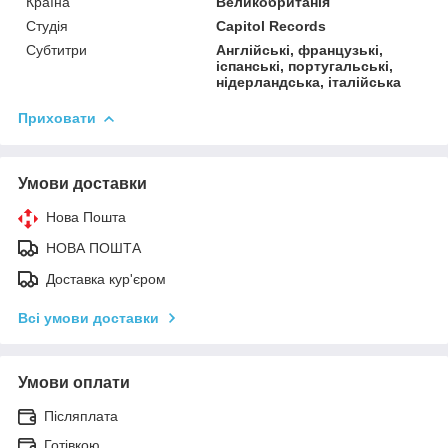
Країна
Великобританія
Студія
Capitol Records
Субтитри
Англійські, французькі,
іспанські, португальські,
нідерландська, італійська
Приховати
Умови доставки
Нова Пошта
НОВА ПОШТА
Доставка кур'єром
Всі умови доставки
Умови оплати
Післяплата
Готівкою