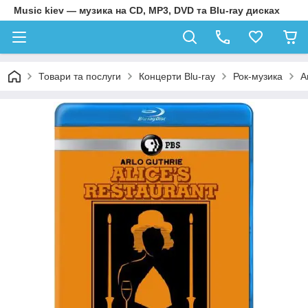
Music kiev — музика на CD, MP3, DVD та Blu-ray дисках
Товари та послуги
Концерти Blu-ray
Рок-музика
A