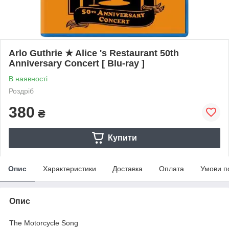
Arlo Guthrie ★ Alice 's Restaurant 50th
Anniversary Concert [ Blu-ray ]
В наявності
Роздріб
380
₴
Купити
Опис
Характеристики
Доставка
Оплата
Умови п
Опис
The Motorcycle Song