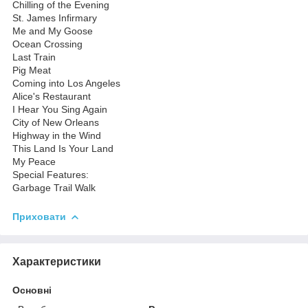
Chilling of the Evening
St. James Infirmary
Me and My Goose
Ocean Crossing
Last Train
Pig Meat
Coming into Los Angeles
Alice's Restaurant
I Hear You Sing Again
City of New Orleans
Highway in the Wind
This Land Is Your Land
My Peace
Special Features:
Garbage Trail Walk
Приховати
Характеристики
Основні