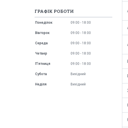
ГРАФІК РОБОТИ
Понеділок
09:00
18:00
Вівторок
09:00
18:00
Середа
09:00
18:00
Четвер
09:00
18:00
Пʼятниця
09:00
18:00
Субота
Вихідний
Неділя
Вихідний