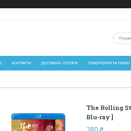
С
КОНТАКТИ
ДОСТАВКА І ОПЛАТА
ПОВЕРНЕННЯ ТА ОБМІН
The Rolling St
Blu-ray ]
380 ₴