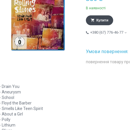
В наявності
Купити
+380 (67) 776-46-77
повернення товару пр
- Drain You
 - Aneurysm
- School
- Floyd the Barber
- Smells Like Teen Spirit
- About a Girl
- Polly
- Lithium