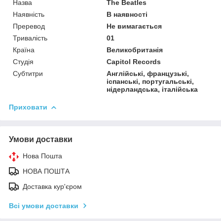
Назва
The Beatles
Наявність
В наявності
Преревод
Не вимагається
Тривалість
01
Країна
Великобританія
Студія
Capitol Records
Субтитри
Англійські, французькі,
іспанські, португальські,
нідерландська, італійська
Приховати
Умови доставки
Нова Пошта
НОВА ПОШТА
Доставка кур'єром
Всі умови доставки