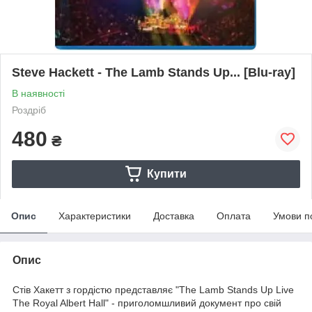
Steve Hackett - The Lamb Stands Up... [Blu-ray]
В наявності
Роздріб
480
₴
Купити
Опис
Характеристики
Доставка
Оплата
Умови п
Опис
Стів Хакетт з гордістю представляє "The Lamb Stands Up Live
The Royal Albert Hall" - приголомшливий документ про свій