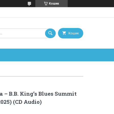
Кошик
Кошик
 – B.B. King’s Blues Summit
(2025) (CD Audio)