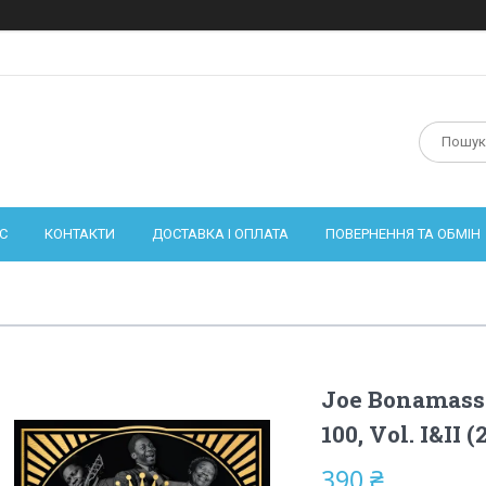
С
КОНТАКТИ
ДОСТАВКА І ОПЛАТА
ПОВЕРНЕННЯ ТА ОБМІН
Joe Bonamassa
100, Vol. I&II 
390 ₴