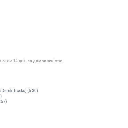
отягом 14 днів
за домовленістю
 Derek Trucks) (5:30)
)
:57)