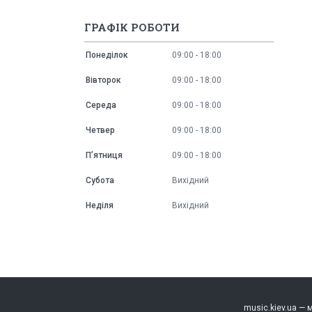
ГРАФІК РОБОТИ
Понеділок
09:00
18:00
Вівторок
09:00
18:00
Середа
09:00
18:00
Четвер
09:00
18:00
Пʼятниця
09:00
18:00
Субота
Вихідний
Неділя
Вихідний