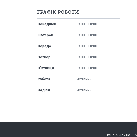
ГРАФІК РОБОТИ
Понеділок
09:00
18:00
Вівторок
09:00
18:00
Середа
09:00
18:00
Четвер
09:00
18:00
Пʼятниця
09:00
18:00
Субота
Вихідний
Неділя
Вихідний