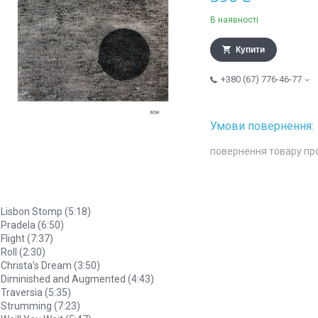
В наявності
Купити
+380 (67) 776-46-77
повернення товару пр
 Lisbon Stomp (5:18)
 Pradela (6:50)
 Flight (7:37)
 Roll (2:30)
 Christa’s Dream (3:50)
 Diminished and Augmented (4:43)
 Traversia (5:35)
 Strumming (7:23)