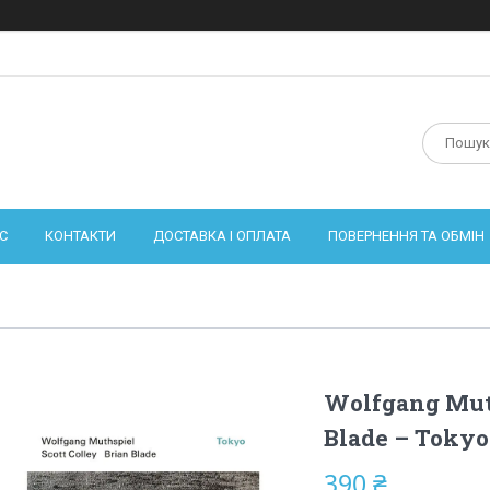
С
КОНТАКТИ
ДОСТАВКА І ОПЛАТА
ПОВЕРНЕННЯ ТА ОБМІН
Wolfgang Muth
Blade – Tokyo
390 ₴