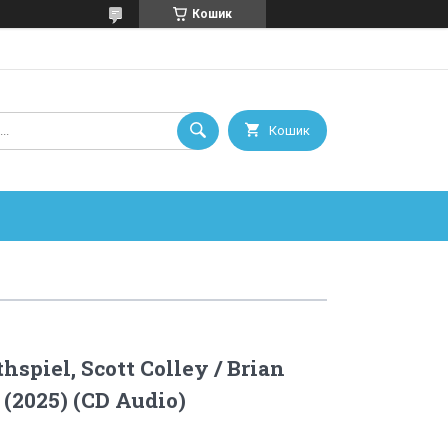
Кошик
Кошик
spiel, Scott Colley / Brian
 (2025) (CD Audio)