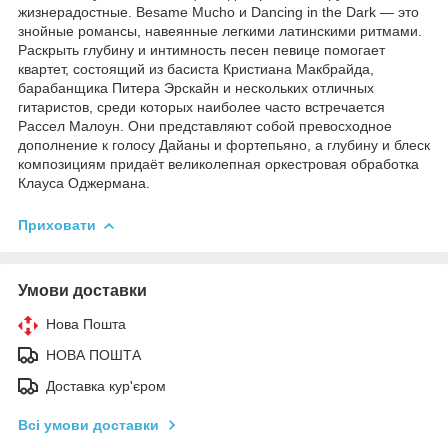
жизнерадостные. Besame Mucho и Dancing in the Dark — это
знойные романсы, навеянные легкими латинскими ритмами.
Раскрыть глубину и интимность песен певице помогает
квартет, состоящий из басиста Кристиана Макбрайда,
барабанщика Питера Эрскайн и нескольких отличных
гитаристов, среди которых наиболее часто встречается
Рассел Малоун. Они представляют собой превосходное
дополнение к голосу Дайаны и фортепьяно, а глубину и блеск
композициям придаёт великолепная оркестровая обработка
Клауса Оджермана.
Приховати
Умови доставки
Нова Пошта
НОВА ПОШТА
Доставка кур'єром
Всі умови доставки