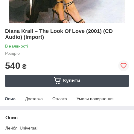
Diana Krall – The Look Of Love (2001) (CD
Audio) (Import)
В наявності
Роздріб
540
₴
Купити
Опис
Доставка
Оплата
Умови повернення
Опис
Лейбл: Universal