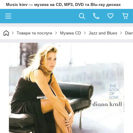
Music kiev — музика на CD, MP3, DVD та Blu-ray дисках
Товари та послуги
Музика CD
Jazz and Blues
Dian