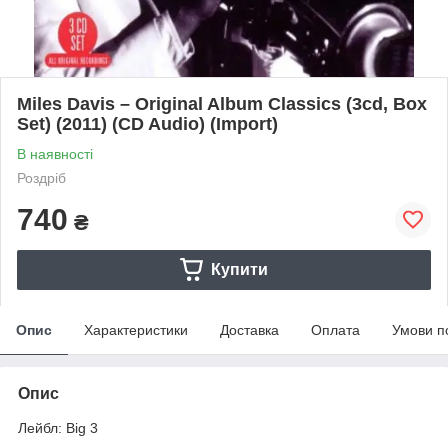
Miles Davis – Original Album Classics (3cd, Box
Set) (2011) (CD Audio) (Import)
В наявності
Роздріб
740
₴
Купити
Опис
Характеристики
Доставка
Оплата
Умови п
Опис
Лейбл: Big 3