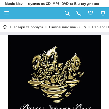
Music kiev — музика на CD, MP3, DVD та Blu-ray дисках
Товари та послуги
Вінілові пластинки (LP)
Rap and H