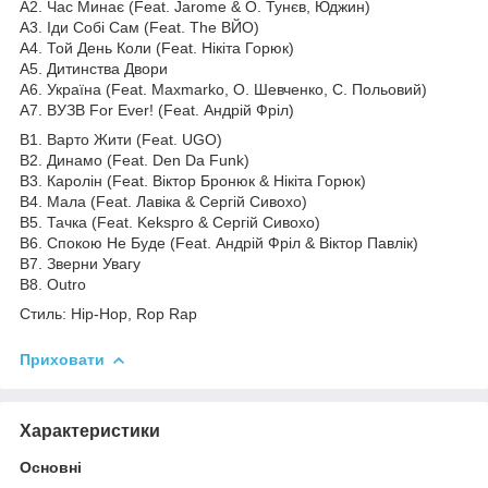
A2. Час Минає (Feat. Jarome & О. Тунєв, Юджин)
A3. Іди Собі Сам (Feat. The ВЙО)
A4. Той День Коли (Feat. Нікіта Горюк)
A5. Дитинства Двори
A6. Україна (Feat. Maxmarko, О. Шевченко, С. Польовий)
A7. ВУЗВ For Ever! (Feat. Андрій Фріл)
B1. Варто Жити (Feat. UGO)
B2. Динамо (Feat. Den Da Funk)
B3. Каролін (Feat. Віктор Бронюк & Нікіта Горюк)
B4. Мала (Feat. Лавіка & Сергій Сивохо)
B5. Тачка (Feat. Kekspro & Сергій Сивохо)
B6. Спокою Не Буде (Feat. Андрій Фріл & Віктор Павлік)
B7. Зверни Увагу
B8. Outro
Стиль: Hip-Hop, Rop Rap
Приховати
Характеристики
Основні