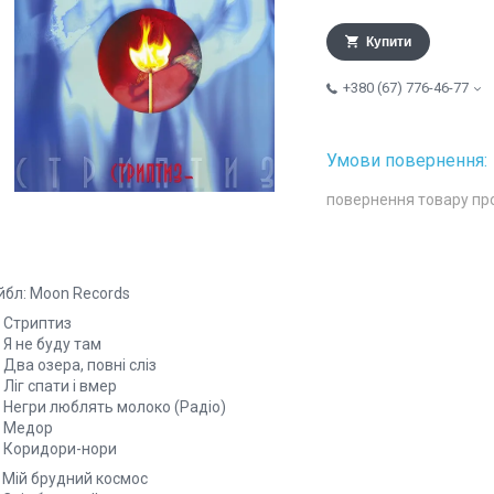
Купити
+380 (67) 776-46-77
повернення товару пр
йбл: Moon Records
. Стриптиз
 Я не буду там
 Два озера, повні сліз
 Ліг спати і вмер
. Негри люблять молоко (Радіо)
. Медор
. Коридори-нори
. Мій брудний космос