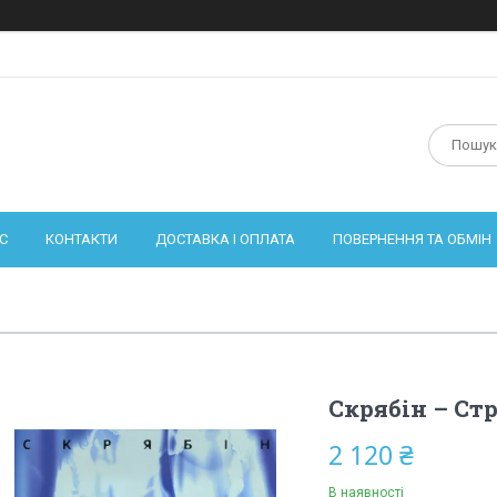
С
КОНТАКТИ
ДОСТАВКА І ОПЛАТА
ПОВЕРНЕННЯ ТА ОБМІН
Скрябін – Стр
2 120 ₴
В наявності