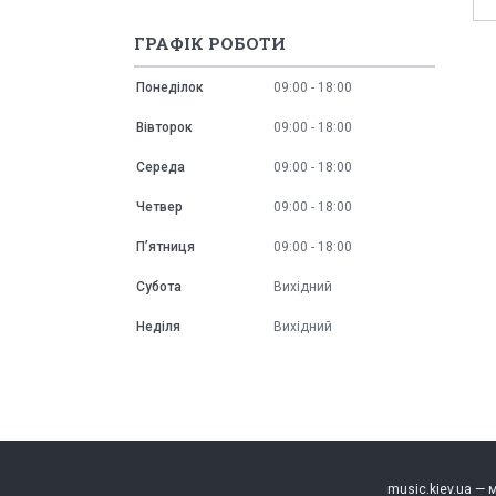
ГРАФІК РОБОТИ
Понеділок
09:00
18:00
Вівторок
09:00
18:00
Середа
09:00
18:00
Четвер
09:00
18:00
Пʼятниця
09:00
18:00
Субота
Вихідний
Неділя
Вихідний