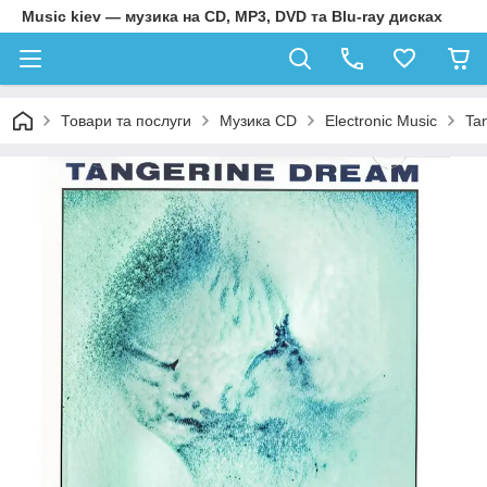
Music kiev — музика на CD, MP3, DVD та Blu-ray дисках
Товари та послуги
Музика CD
Electronic Music
Ta