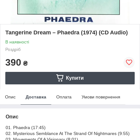
Tangerine Dream – Phaedra (1974) (CD Audio)
В наявності
Роздріб
390
₴
Купити
Опис
Доставка
Оплата
Умови повернення
Опис
01. Phaedra (17:45)
02. Mysterious Semblance At The Strand Of Nightmares (9:55)
03. Movements Of A Visionary (8:01)