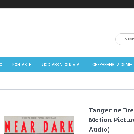
С
КОНТАКТИ
ДОСТАВКА І ОПЛАТА
ПОВЕРНЕННЯ ТА ОБМІН
Tangerine Dre
Motion Pictur
Audio)