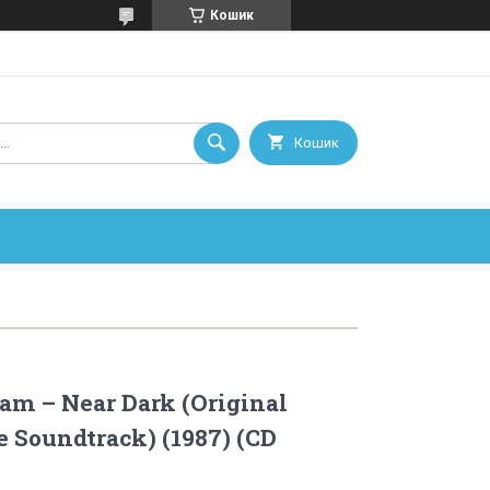
Кошик
Кошик
am – Near Dark (Original
e Soundtrack) (1987) (CD