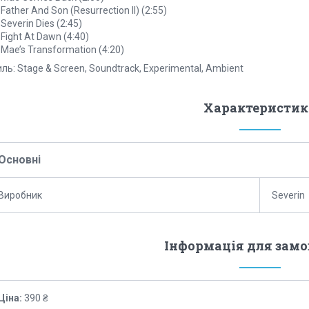
 Father And Son (Resurrection II) (2:55)
 Severin Dies (2:45)
 Fight At Dawn (4:40)
 Mae’s Transformation (4:20)
ль: Stage & Screen, Soundtrack, Experimental, Ambient
Характеристик
Основні
Виробник
Severin
Інформація для зам
Ціна:
390 ₴