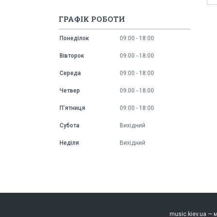
ГРАФІК РОБОТИ
Понеділок
09:00
18:00
Вівторок
09:00
18:00
Середа
09:00
18:00
Четвер
09:00
18:00
Пʼятниця
09:00
18:00
Субота
Вихідний
Неділя
Вихідний