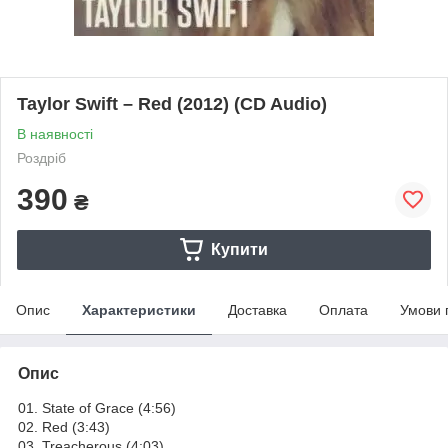
Taylor Swift – Red (2012) (CD Audio)
В наявності
Роздріб
390
₴
Купити
Опис
Характеристики
Доставка
Оплата
Умови 
Опис
01. State of Grace (4:56)
02. Red (3:43)
03. Treacherous (4:03)