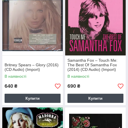
Samantha Fox – Touch Me:
Britney Spears – Glory (2016)
The Best Of Samantha Fox
(CD Audio) (Import)
(2014) (CD Audio) (Import)
В наявності
В наявності
640
690
₴
₴
Купити
Купити