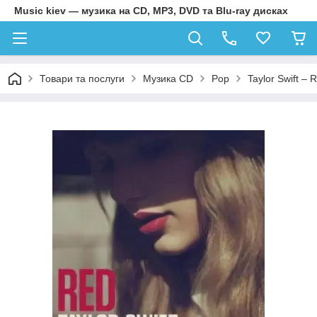
Music kiev — музика на CD, MP3, DVD та Blu-ray дисках
Товари та послуги
Музика CD
Pop
Taylor Swift – 