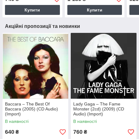
Купити
Купити
Акційні пропозиції та новинки
Baccara – The Best Of
Lady Gaga – The Fame
Baccara (2005) (CD Audio)
Monster (2cd) (2009) (CD
(Import)
Audio) (Import)
В наявності
В наявності
640
760
₴
₴