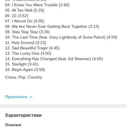
04. I Knew You Were Trouble (3:40)
05. All Too Well (5:29)
06. 22 (3:52)
07. I Almost Do (4:05)
08. We Are Never Ever Getting Back Together (3:13)
09. Stay Stay Stay (3:26)
10. The Last Time (feat. Gary Lightbody of Snow Patrol) (4:59)
11. Holy Ground (3:23)
12. Sad Beautiful Tragic (4:45)
13. The Lucky One (4:00)
14. Everything Has Changed (feat. Ed Sheeran) (4:05)
15. Starlight (3:41)
16. Begin Again (3:58)
Стиль: Pop, Country
Приховати
Характеристики
Основні