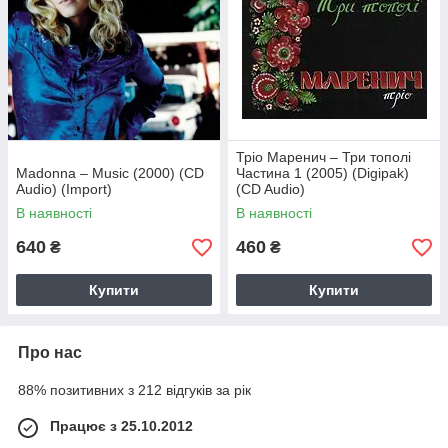
Тріо Маренич – Три тополі
Madonna – Music (2000) (CD
Частина 1 (2005) (Digipak)
Audio) (Import)
(CD Audio)
В наявності
В наявності
640
460
₴
₴
Купити
Купити
Про нас
88% позитивних з 212 відгуків за рік
Працює з 25.10.2012