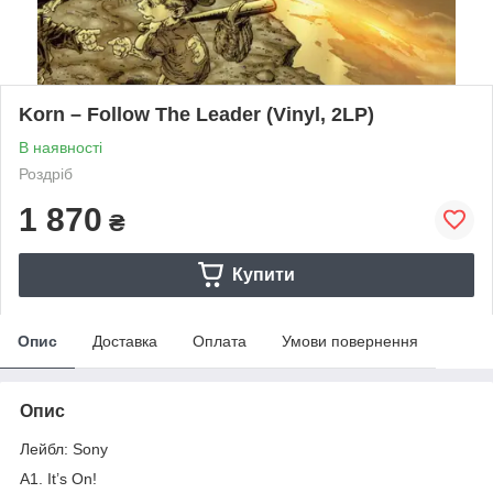
Korn – Follow The Leader (Vinyl, 2LP)
В наявності
Роздріб
1 870
₴
Купити
Опис
Доставка
Оплата
Умови повернення
Опис
Лейбл: Sony
A1. It’s On!