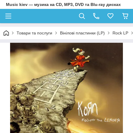
Music kiev — музика на CD, MP3, DVD та Blu-ray дисках
Товари та послуги
Вінілові пластинки (LP)
Rock LP