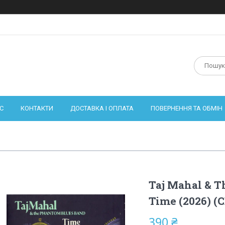
С
КОНТАКТИ
ДОСТАВКА І ОПЛАТА
ПОВЕРНЕННЯ ТА ОБМІН
Taj Mahal & T
Time (2026) (
390 ₴