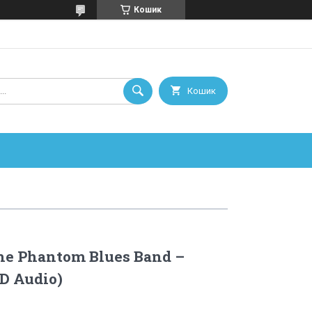
Кошик
Кошик
he Phantom Blues Band –
CD Audio)