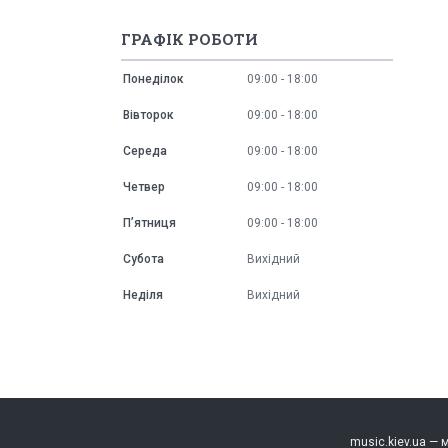
ГРАФІК РОБОТИ
Понеділок
09:00
18:00
Вівторок
09:00
18:00
Середа
09:00
18:00
Четвер
09:00
18:00
Пʼятниця
09:00
18:00
Субота
Вихідний
Неділя
Вихідний