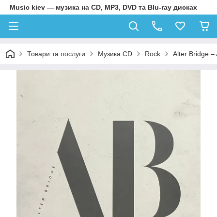
Music kiev — музика на CD, MP3, DVD та Blu-ray дисках
Товари та послуги
Музика CD
Rock
Alter Bridge –