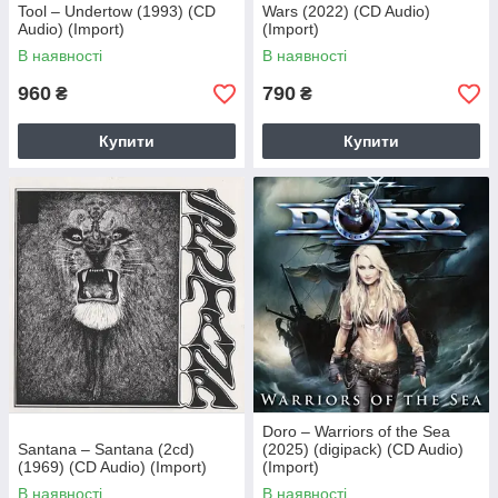
Tool – Undertow (1993) (CD
Wars (2022) (CD Audio)
Audio) (Import)
(Import)
В наявності
В наявності
960
790
₴
₴
Купити
Купити
Doro – Warriors of the Sea
Santana – Santana (2cd)
(2025) (digipack) (CD Audio)
(1969) (CD Audio) (Import)
(Import)
В наявності
В наявності