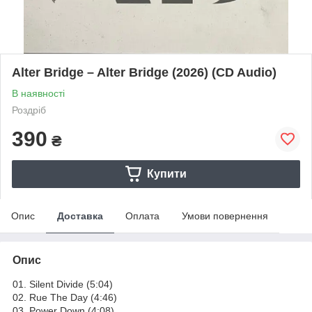
Alter Bridge – Alter Bridge (2026) (CD Audio)
В наявності
Роздріб
390
₴
Купити
Опис
Доставка
Оплата
Умови повернення
Опис
01. Silent Divide (5:04)
02. Rue The Day (4:46)
03. Power Down (4:08)