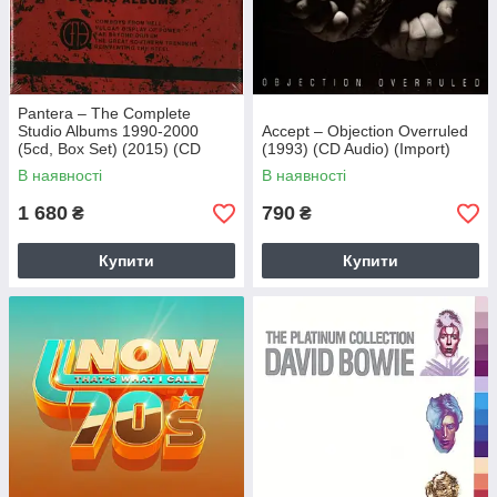
Pantera – The Complete
Studio Albums 1990-2000
Accept – Objection Overruled
(5cd, Box Set) (2015) (CD
(1993) (CD Audio) (Import)
Audio) (Import)
В наявності
В наявності
1 680
790
₴
₴
Купити
Купити