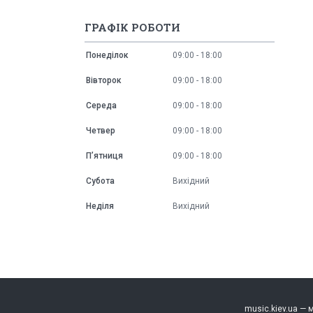
ГРАФІК РОБОТИ
Понеділок
09:00
18:00
Вівторок
09:00
18:00
Середа
09:00
18:00
Четвер
09:00
18:00
Пʼятниця
09:00
18:00
Субота
Вихідний
Неділя
Вихідний