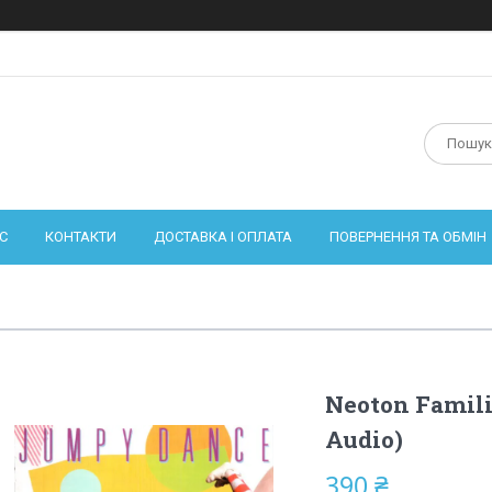
С
КОНТАКТИ
ДОСТАВКА І ОПЛАТА
ПОВЕРНЕННЯ ТА ОБМІН
Neoton Famili
Audio)
390 ₴