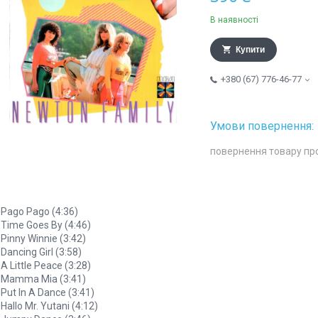
В наявності
Купити
+380 (67) 776-46-77
повернення товару пр
 Pago Pago (4:36)
 Time Goes By (4:46)
 Pinny Winnie (3:42)
 Dancing Girl (3:58)
 A Little Peace (3:28)
. Mamma Mia (3:41)
 Put In A Dance (3:41)
 Hallo Mr. Yutani (4:12)