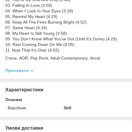
03. Falling In Love (3:58)
04. When I Look In Your Eyes (3:19)
05. Remind My Heart (4:29)
06. Keep All The Fires Burning Bright (4:52)
07. Same Heart (4:16)
08. My Heart Is Still Young (3:58)
09. You Don’t Know What You’ve Got (Until It’s Gone) (4:29)
10. Rain Coming Down On Me (4:05)
11. Now That It’s Over (4:02)
Стиль: AOR, Pop Rock, Adult Contemporary, Vocal
Приховати
Характеристики
Основні
Виробник
Still
Умови доставки