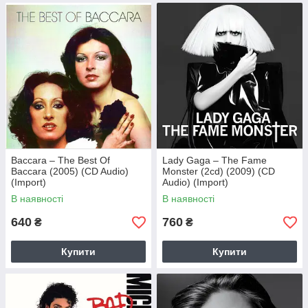
Baccara – The Best Of
Lady Gaga – The Fame
Baccara (2005) (CD Audio)
Monster (2cd) (2009) (CD
(Import)
Audio) (Import)
В наявності
В наявності
640
760
₴
₴
Купити
Купити