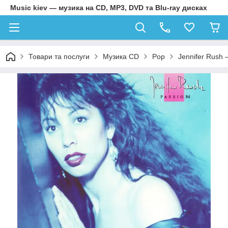
Music kiev — музика на CD, MP3, DVD та Blu-ray дисках
Товари та послуги
Музика CD
Pop
Jennifer Rush –