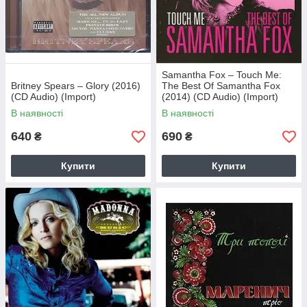
Samantha Fox – Touch Me:
Britney Spears – Glory (2016)
The Best Of Samantha Fox
(CD Audio) (Import)
(2014) (CD Audio) (Import)
В наявності
В наявності
640
690
₴
₴
Купити
Купити