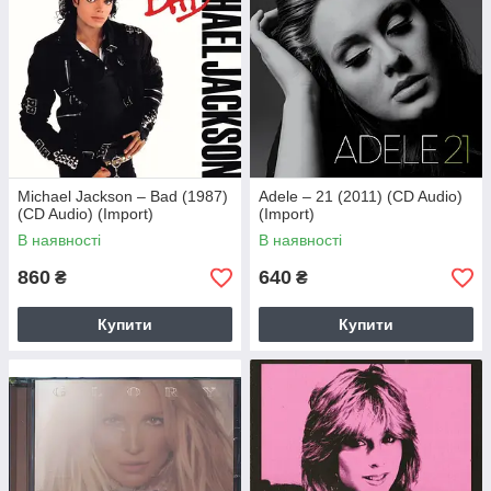
Michael Jackson – Bad (1987)
Adele – 21 (2011) (CD Audio)
(CD Audio) (Import)
(Import)
В наявності
В наявності
860
640
₴
₴
Купити
Купити