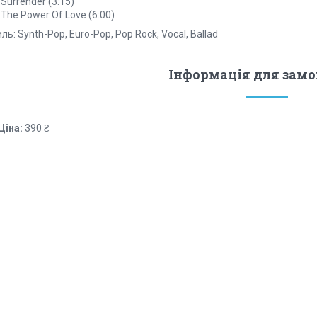
 Surrender (3:15)
 The Power Of Love (6:00)
ль: Synth-Pop, Euro-Pop, Pop Rock, Vocal, Ballad
Інформація для зам
Ціна:
390 ₴