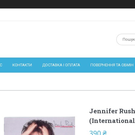
С
КОНТАКТИ
ДОСТАВКА І ОПЛАТА
ПОВЕРНЕННЯ ТА ОБМІН
Jennifer Rush
(International
390 ₴