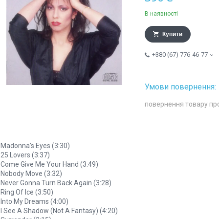
В наявності
Купити
+380 (67) 776-46-77
повернення товару пр
 Madonna’s Eyes (3:30)
 25 Lovers (3:37)
 Come Give Me Your Hand (3:49)
 Nobody Move (3:32)
 Never Gonna Turn Back Again (3:28)
 Ring Of Ice (3:50)
 Into My Dreams (4:00)
 I See A Shadow (Not A Fantasy) (4:20)