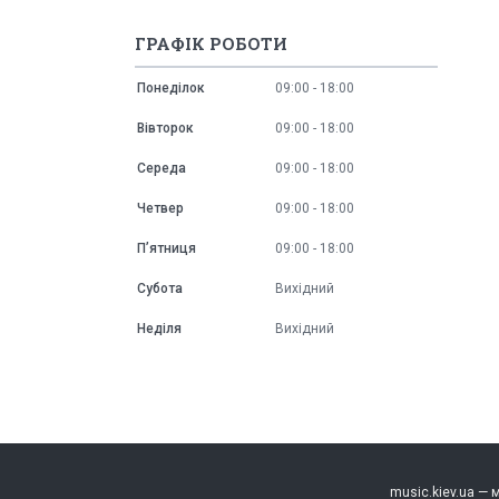
ГРАФІК РОБОТИ
Понеділок
09:00
18:00
Вівторок
09:00
18:00
Середа
09:00
18:00
Четвер
09:00
18:00
Пʼятниця
09:00
18:00
Субота
Вихідний
Неділя
Вихідний